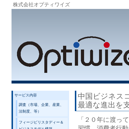
株式会社オプティワイズ
中国ビジネス
サービス内容
最適な進出を
調査（市場、企業、産業、
法制度、等）
「２０年に渡って
フィージビリスタディー＆
習慣、消費者行動